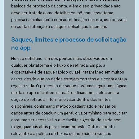
básicos de proteção da conta. Além disso, privacidade não
deve ser tratada como detalhe: em p5.com, esse tema
precisa caminhar junto com autenticação correta, uso pessoal
da conta e atenção a qualquer solicitação incomum.
Saques, limites e processo de solicitação
no app
No uso cotidiano, um dos pontos mais observados em
qualquer plataforma é o fluxo de retirada. Em p5, a
expectativa é de saque rápido ou até instantâneo em muitos
casos, desde que os dados estejam corretos e a conta esteja
regularizada. O processo de saque costuma seguir uma lógica
direta no app oficial: entrar na área financeira, selecionar a
opção de retirada, informar o valor dentro dos limites
disponíveis, confirmar o método cadastrado e revisar os
dados antes de concluir. Em geral, o valor mínimo para solicitar
costuma ser acessível, o que facilita a gestão do saldo sem
exigir quantias altas para movimentação. Outro aspecto
relevante é a política de taxas: quando não há isenção