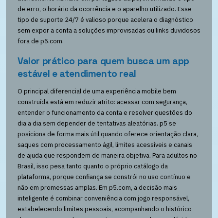
de erro, o horário da ocorrência e o aparelho utilizado. Esse
tipo de suporte 24/7 é valioso porque acelera o diagnóstico
sem expor a conta a soluções improvisadas ou links duvidosos
fora de p5.com.
Valor prático para quem busca um app
estável e atendimento real
O principal diferencial de uma experiência mobile bem
construída está em reduzir atrito: acessar com segurança,
entender o funcionamento da conta e resolver questões do
dia a dia sem depender de tentativas aleatórias. p5 se
posiciona de forma mais útil quando oferece orientação clara,
saques com processamento ágil, limites acessíveis e canais
de ajuda que respondem de maneira objetiva. Para adultos no
Brasil, isso pesa tanto quanto o próprio catálogo da
plataforma, porque confiança se constrói no uso contínuo e
não em promessas amplas. Em p5.com, a decisão mais
inteligente é combinar conveniência com jogo responsável,
estabelecendo limites pessoais, acompanhando o histórico