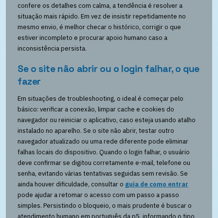
confere os detalhes com calma, a tendência é resolver a
situação mais rápido. Em vez de insistir repetidamente no
mesmo envio, é melhor checar o histórico, corrigir o que
estiver incompleto e procurar apoio humano caso a
inconsistência persista.
Se o site não abrir ou o login falhar, o que
fazer
Em situações de troubleshooting, o ideal é começar pelo
básico: verificar a conexão, limpar cache e cookies do
navegador ou reiniciar o aplicativo, caso esteja usando atalho
instalado no aparelho. Se o site não abrir, testar outro
navegador atualizado ou uma rede diferente pode eliminar
falhas locais do dispositivo. Quando o login falhar, o usuário
deve confirmar se digitou corretamente e-mail, telefone ou
senha, evitando várias tentativas seguidas sem revisão. Se
ainda houver dificuldade, consultar o
guia de como entrar
pode ajudar a retomar o acesso com um passo a passo
simples. Persistindo o bloqueio, o mais prudente é buscar o
atendimento humano em português da p5, informando o tipo