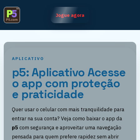
Jogue agora
APLICATIVO
p5: Aplicativo Acesse
o app com proteção
e praticidade
Quer usar o celular com mais tranquilidade para
entrar na sua conta? Veja como baixar o app da
p5
com segurança e aproveitar uma navegação
pensada para quem prefere rapidez sem abrir