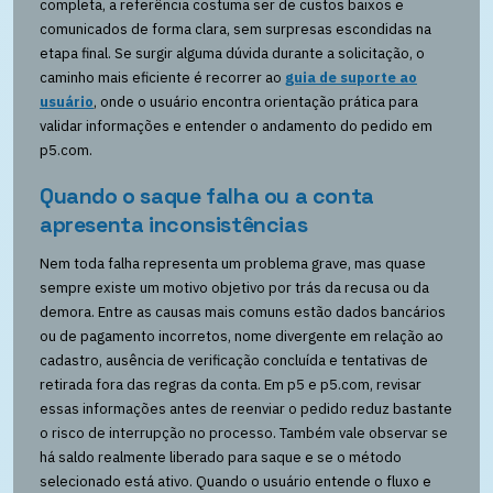
completa, a referência costuma ser de custos baixos e
comunicados de forma clara, sem surpresas escondidas na
etapa final. Se surgir alguma dúvida durante a solicitação, o
caminho mais eficiente é recorrer ao
guia de suporte ao
usuário
, onde o usuário encontra orientação prática para
validar informações e entender o andamento do pedido em
p5.com.
Quando o saque falha ou a conta
apresenta inconsistências
Nem toda falha representa um problema grave, mas quase
sempre existe um motivo objetivo por trás da recusa ou da
demora. Entre as causas mais comuns estão dados bancários
ou de pagamento incorretos, nome divergente em relação ao
cadastro, ausência de verificação concluída e tentativas de
retirada fora das regras da conta. Em p5 e p5.com, revisar
essas informações antes de reenviar o pedido reduz bastante
o risco de interrupção no processo. Também vale observar se
há saldo realmente liberado para saque e se o método
selecionado está ativo. Quando o usuário entende o fluxo e