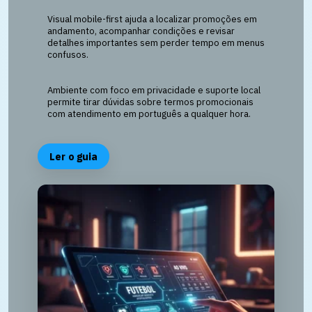
Visual mobile-first ajuda a localizar promoções em
andamento, acompanhar condições e revisar
detalhes importantes sem perder tempo em menus
confusos.
Ambiente com foco em privacidade e suporte local
permite tirar dúvidas sobre termos promocionais
com atendimento em português a qualquer hora.
Ler o guia