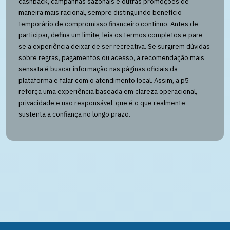
cashback, campanhas sazonais e outras promoções de
maneira mais racional, sempre distinguindo benefício
temporário de compromisso financeiro contínuo. Antes de
participar, defina um limite, leia os termos completos e pare
se a experiência deixar de ser recreativa. Se surgirem dúvidas
sobre regras, pagamentos ou acesso, a recomendação mais
sensata é buscar informação nas páginas oficiais da
plataforma e falar com o atendimento local. Assim, a p5
reforça uma experiência baseada em clareza operacional,
privacidade e uso responsável, que é o que realmente
sustenta a confiança no longo prazo.