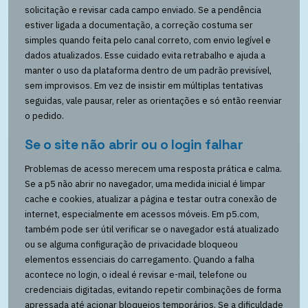
solicitação e revisar cada campo enviado. Se a pendência
estiver ligada a documentação, a correção costuma ser
simples quando feita pelo canal correto, com envio legível e
dados atualizados. Esse cuidado evita retrabalho e ajuda a
manter o uso da plataforma dentro de um padrão previsível,
sem improvisos. Em vez de insistir em múltiplas tentativas
seguidas, vale pausar, reler as orientações e só então reenviar
o pedido.
Se o site não abrir ou o login falhar
Problemas de acesso merecem uma resposta prática e calma.
Se a p5 não abrir no navegador, uma medida inicial é limpar
cache e cookies, atualizar a página e testar outra conexão de
internet, especialmente em acessos móveis. Em p5.com,
também pode ser útil verificar se o navegador está atualizado
ou se alguma configuração de privacidade bloqueou
elementos essenciais do carregamento. Quando a falha
acontece no login, o ideal é revisar e-mail, telefone ou
credenciais digitadas, evitando repetir combinações de forma
apressada até acionar bloqueios temporários. Se a dificuldade