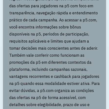
das ofertas para jogadores na p5 com foco em
transparência, navegação rápida e entendimento
prático de cada campanha. Ao acessar a p5.com,
você encontra informações sobre bônus
disponíveis na p5, períodos de participação,
requisitos aplicáveis e limites que ajudam a
tomar decisões mais conscientes antes de aderir.
Também vale conferir como funcionam as
promoções da p5 em diferentes contextos da
plataforma, incluindo campanhas sazonais,
vantagens recorrentes e cashback para jogadores
na p5 quando essa modalidade estiver ativa. Para
evitar dúvidas, a p5.com organiza as condições
das ofertas na p5 de forma acessível, com
detalhes sobre elegibilidade, prazo de uso e