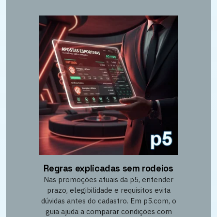
Regras explicadas sem rodeios
Nas promoções atuais da p5, entender
prazo, elegibilidade e requisitos evita
dúvidas antes do cadastro. Em p5.com, o
guia ajuda a comparar condições com