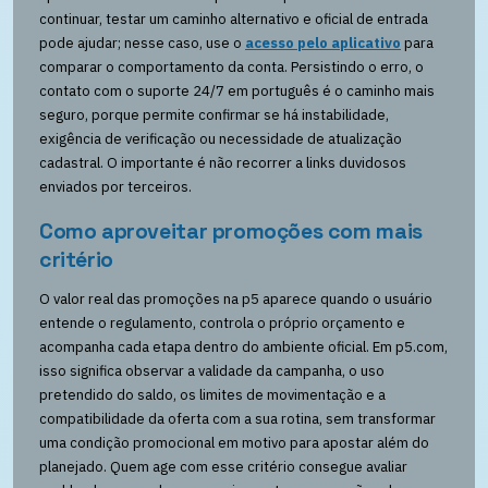
continuar, testar um caminho alternativo e oficial de entrada
pode ajudar; nesse caso, use o
acesso pelo aplicativo
para
comparar o comportamento da conta. Persistindo o erro, o
contato com o suporte 24/7 em português é o caminho mais
seguro, porque permite confirmar se há instabilidade,
exigência de verificação ou necessidade de atualização
cadastral. O importante é não recorrer a links duvidosos
enviados por terceiros.
Como aproveitar promoções com mais
critério
O valor real das promoções na p5 aparece quando o usuário
entende o regulamento, controla o próprio orçamento e
acompanha cada etapa dentro do ambiente oficial. Em p5.com,
isso significa observar a validade da campanha, o uso
pretendido do saldo, os limites de movimentação e a
compatibilidade da oferta com a sua rotina, sem transformar
uma condição promocional em motivo para apostar além do
planejado. Quem age com esse critério consegue avaliar