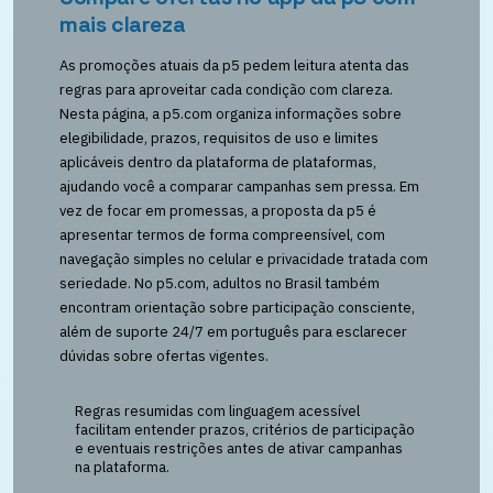
mais clareza
As promoções atuais da p5 pedem leitura atenta das
regras para aproveitar cada condição com clareza.
Nesta página, a p5.com organiza informações sobre
elegibilidade, prazos, requisitos de uso e limites
aplicáveis dentro da plataforma de plataformas,
ajudando você a comparar campanhas sem pressa. Em
vez de focar em promessas, a proposta da p5 é
apresentar termos de forma compreensível, com
navegação simples no celular e privacidade tratada com
seriedade. No p5.com, adultos no Brasil também
encontram orientação sobre participação consciente,
além de suporte 24/7 em português para esclarecer
dúvidas sobre ofertas vigentes.
Regras resumidas com linguagem acessível
facilitam entender prazos, critérios de participação
e eventuais restrições antes de ativar campanhas
na plataforma.