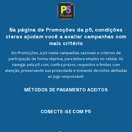
Na página de Promoções da p5, condições
claras ajudam você a avaliar campanhas com
mais critério
Em Promoções, a p5 reúne campanhas sazonais e critérios de
participação de forma objetiva, para leitura simples no celular. Ao
navegar pela p5.com, confira prazos, requisitos e limites com
atenção, preservando sua privacidade e tomando decisões alinhadas
ao jogo responsável.
MÉTODOS DE PAGAMENTO ACEITOS
CONECTE-SE COM P5