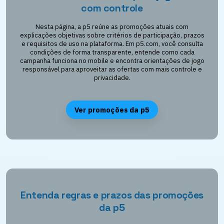
com controle
Nesta página, a p5 reúne as promoções atuais com
explicações objetivas sobre critérios de participação, prazos
e requisitos de uso na plataforma. Em p5.com, você consulta
condições de forma transparente, entende como cada
campanha funciona no mobile e encontra orientações de jogo
responsável para aproveitar as ofertas com mais controle e
privacidade.
Ver promoções da p5
Entenda regras e prazos das promoções
da p5