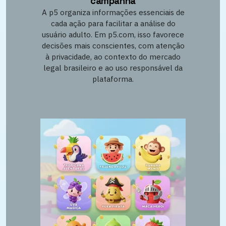
campanha
A p5 organiza informações essenciais de
cada ação para facilitar a análise do
usuário adulto. Em p5.com, isso favorece
decisões mais conscientes, com atenção
à privacidade, ao contexto do mercado
legal brasileiro e ao uso responsável da
plataforma.