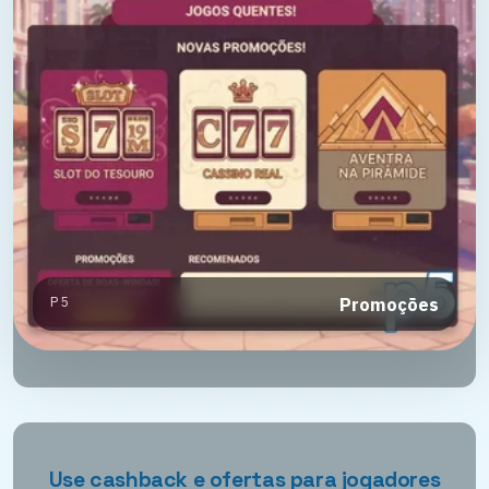
P5
Promoções
Use cashback e ofertas para jogadores