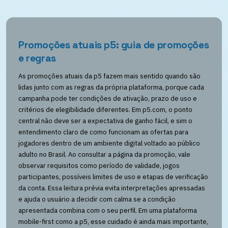
Promoções atuais p5: guia de promoções
e regras
As promoções atuais da p5 fazem mais sentido quando são
lidas junto com as regras da própria plataforma, porque cada
campanha pode ter condições de ativação, prazo de uso e
critérios de elegibilidade diferentes. Em p5.com, o ponto
central não deve ser a expectativa de ganho fácil, e sim o
entendimento claro de como funcionam as ofertas para
jogadores dentro de um ambiente digital voltado ao público
adulto no Brasil. Ao consultar a página da promoção, vale
observar requisitos como período de validade, jogos
participantes, possíveis limites de uso e etapas de verificação
da conta. Essa leitura prévia evita interpretações apressadas
e ajuda o usuário a decidir com calma se a condição
apresentada combina com o seu perfil. Em uma plataforma
mobile-first como a p5, esse cuidado é ainda mais importante,