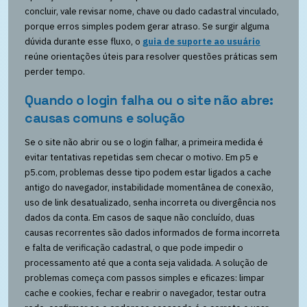
concluir, vale revisar nome, chave ou dado cadastral vinculado,
porque erros simples podem gerar atraso. Se surgir alguma
dúvida durante esse fluxo, o
guia de suporte ao usuário
reúne orientações úteis para resolver questões práticas sem
perder tempo.
Quando o login falha ou o site não abre:
causas comuns e solução
Se o site não abrir ou se o login falhar, a primeira medida é
evitar tentativas repetidas sem checar o motivo. Em p5 e
p5.com, problemas desse tipo podem estar ligados a cache
antigo do navegador, instabilidade momentânea de conexão,
uso de link desatualizado, senha incorreta ou divergência nos
dados da conta. Em casos de saque não concluído, duas
causas recorrentes são dados informados de forma incorreta
e falta de verificação cadastral, o que pode impedir o
processamento até que a conta seja validada. A solução de
problemas começa com passos simples e eficazes: limpar
cache e cookies, fechar e reabrir o navegador, testar outra