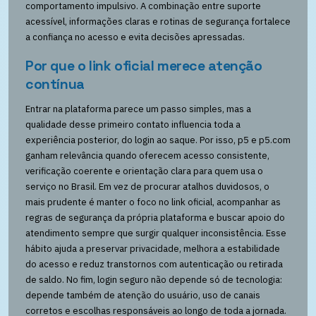
comportamento impulsivo. A combinação entre suporte
acessível, informações claras e rotinas de segurança fortalece
a confiança no acesso e evita decisões apressadas.
Por que o link oficial merece atenção
contínua
Entrar na plataforma parece um passo simples, mas a
qualidade desse primeiro contato influencia toda a
experiência posterior, do login ao saque. Por isso, p5 e p5.com
ganham relevância quando oferecem acesso consistente,
verificação coerente e orientação clara para quem usa o
serviço no Brasil. Em vez de procurar atalhos duvidosos, o
mais prudente é manter o foco no link oficial, acompanhar as
regras de segurança da própria plataforma e buscar apoio do
atendimento sempre que surgir qualquer inconsistência. Esse
hábito ajuda a preservar privacidade, melhora a estabilidade
do acesso e reduz transtornos com autenticação ou retirada
de saldo. No fim, login seguro não depende só de tecnologia:
depende também de atenção do usuário, uso de canais
corretos e escolhas responsáveis ao longo de toda a jornada.