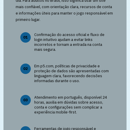
dia. Para adultos no Brasil, isso significa usar um site
mais confiável, com orientação clara, recursos de conta
e informações úteis para manter o jogo responsável em
primeiro lugar.
Confirmação do acesso oficial e fluxo de
01
login intuitivo ajudam a evitar links
incorretos e tornam a entrada na conta
mais segura.
Em p5.com, políticas de privacidade e
02
proteção de dados são apresentadas com
linguagem clara, favorecendo decisões
informadas durante o uso.
Atendimento em português, disponível 24
03
horas, auxilia em dúvidas sobre acesso,
conta e configurações sem complicar a
experiência mobile-first.
Ferramentas de jogo responsável e