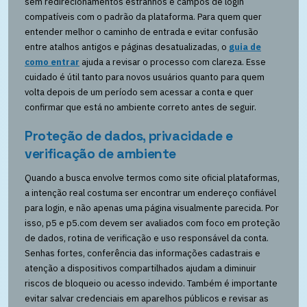
sem redirecionamentos estranhos e campos de login
compatíveis com o padrão da plataforma. Para quem quer
entender melhor o caminho de entrada e evitar confusão
entre atalhos antigos e páginas desatualizadas, o
guia de
como entrar
ajuda a revisar o processo com clareza. Esse
cuidado é útil tanto para novos usuários quanto para quem
volta depois de um período sem acessar a conta e quer
confirmar que está no ambiente correto antes de seguir.
Proteção de dados, privacidade e
verificação de ambiente
Quando a busca envolve termos como site oficial plataformas,
a intenção real costuma ser encontrar um endereço confiável
para login, e não apenas uma página visualmente parecida. Por
isso, p5 e p5.com devem ser avaliados com foco em proteção
de dados, rotina de verificação e uso responsável da conta.
Senhas fortes, conferência das informações cadastrais e
atenção a dispositivos compartilhados ajudam a diminuir
riscos de bloqueio ou acesso indevido. Também é importante
evitar salvar credenciais em aparelhos públicos e revisar as