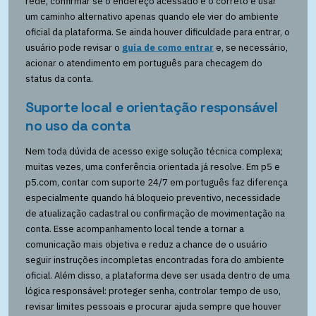
rede, confirmar se o endereço acessado é o correto e usar
um caminho alternativo apenas quando ele vier do ambiente
oficial da plataforma. Se ainda houver dificuldade para entrar, o
usuário pode revisar o
guia de como entrar
e, se necessário,
acionar o atendimento em português para checagem do
status da conta.
Suporte local e orientação responsável
no uso da conta
Nem toda dúvida de acesso exige solução técnica complexa;
muitas vezes, uma conferência orientada já resolve. Em p5 e
p5.com, contar com suporte 24/7 em português faz diferença
especialmente quando há bloqueio preventivo, necessidade
de atualização cadastral ou confirmação de movimentação na
conta. Esse acompanhamento local tende a tornar a
comunicação mais objetiva e reduz a chance de o usuário
seguir instruções incompletas encontradas fora do ambiente
oficial. Além disso, a plataforma deve ser usada dentro de uma
lógica responsável: proteger senha, controlar tempo de uso,
revisar limites pessoais e procurar ajuda sempre que houver