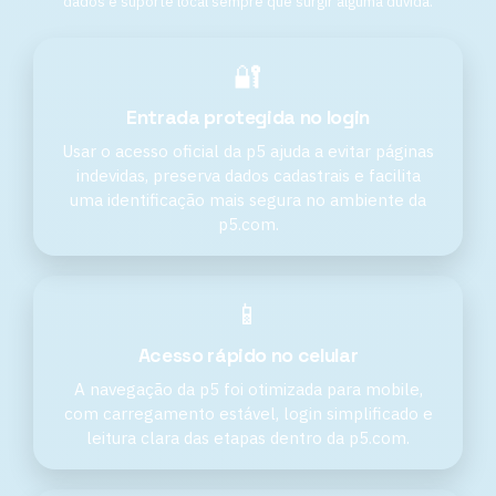
dados e suporte local sempre que surgir alguma dúvida.
🔐
Entrada protegida no login
Usar o acesso oficial da p5 ajuda a evitar páginas
indevidas, preserva dados cadastrais e facilita
uma identificação mais segura no ambiente da
p5.com.
📱
Acesso rápido no celular
A navegação da p5 foi otimizada para mobile,
com carregamento estável, login simplificado e
leitura clara das etapas dentro da p5.com.