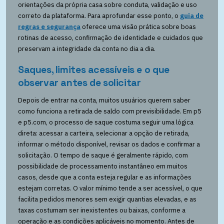
orientações da própria casa sobre conduta, validação e uso
correto da plataforma. Para aprofundar esse ponto, o
guia de
regras e segurança
oferece uma visão prática sobre boas
rotinas de acesso, confirmação de identidade e cuidados que
preservam a integridade da conta no dia a dia.
Saques, limites acessíveis e o que
observar antes de solicitar
Depois de entrar na conta, muitos usuários querem saber
como funciona a retirada de saldo com previsibilidade. Em p5
e p5.com, o processo de saque costuma seguir uma lógica
direta: acessar a carteira, selecionar a opção de retirada,
informar o método disponível, revisar os dados e confirmar a
solicitação. O tempo de saque é geralmente rápido, com
possibilidade de processamento instantâneo em muitos
casos, desde que a conta esteja regular e as informações
estejam corretas. O valor mínimo tende a ser acessível, o que
facilita pedidos menores sem exigir quantias elevadas, e as
taxas costumam ser inexistentes ou baixas, conforme a
operação e as condições aplicáveis no momento. Antes de