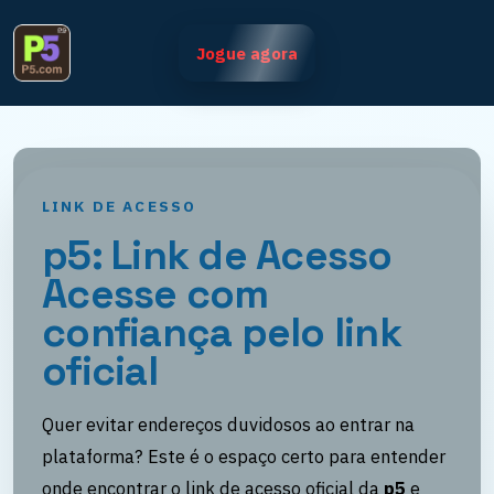
Jogue agora
LINK DE ACESSO
p5: Link de Acesso
Acesse com
confiança pelo link
oficial
Quer evitar endereços duvidosos ao entrar na
plataforma? Este é o espaço certo para entender
onde encontrar o link de acesso oficial da
p5
e